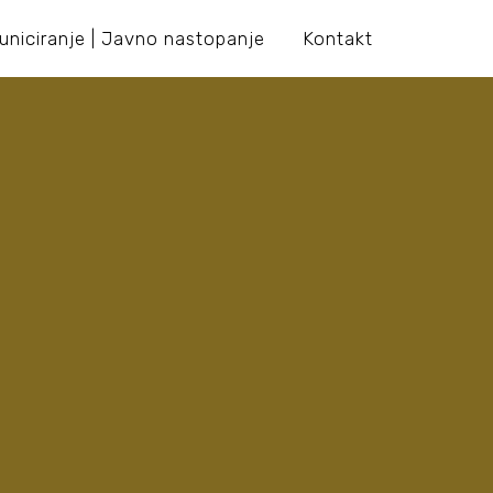
niciranje | Javno nastopanje
Kontakt