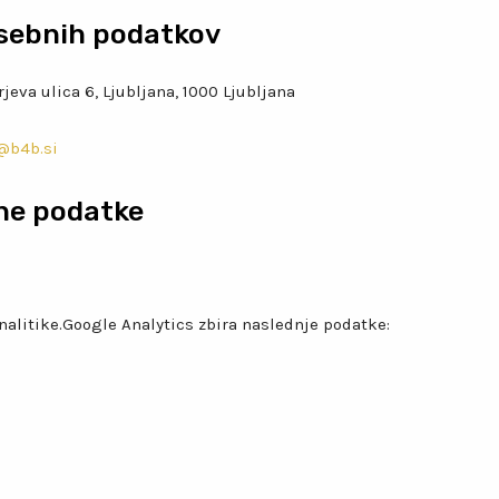
osebnih podatkov
jeva ulica 6, Ljubljana, 1000 Ljubljana
@b4b.si
ne podatke
nalitike.Google Analytics zbira naslednje podatke: