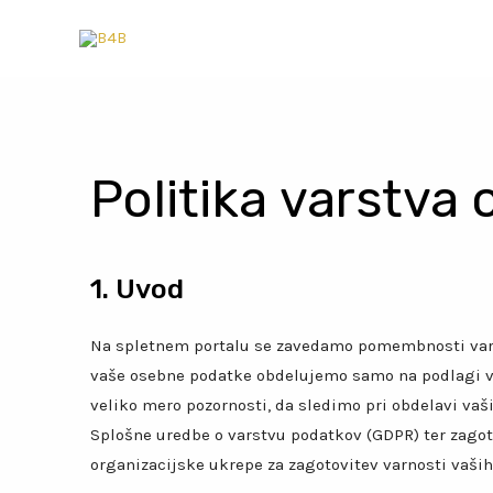
Politika varstva
1. Uvod
Na spletnem portalu se zavedamo pomembnosti var
vaše osebne podatke obdelujemo samo na podlagi va
veliko mero pozornosti, da sledimo pri obdelavi v
Splošne uredbe o varstvu podatkov (GDPR) ter zago
organizacijske ukrepe za zagotovitev varnosti vaši