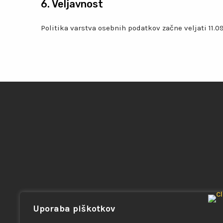
6. Veljavnost
Politika varstva osebnih podatkov začne veljati 11.0
Uporaba piškotkov