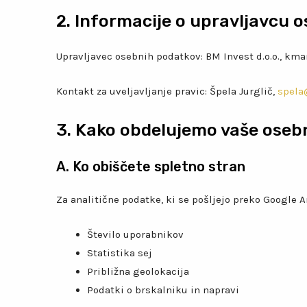
2. Informacije o upravljavcu 
Upravljavec osebnih podatkov: BM Invest d.o.o., kmar
Kontakt za uveljavljanje pravic: Špela Jurglič,
spela
3. Kako obdelujemo vaše oseb
A. Ko obiščete spletno stran
Za analitične podatke, ki se pošljejo preko Google A
Število uporabnikov
Statistika sej
Približna geolokacija
Podatki o brskalniku in napravi