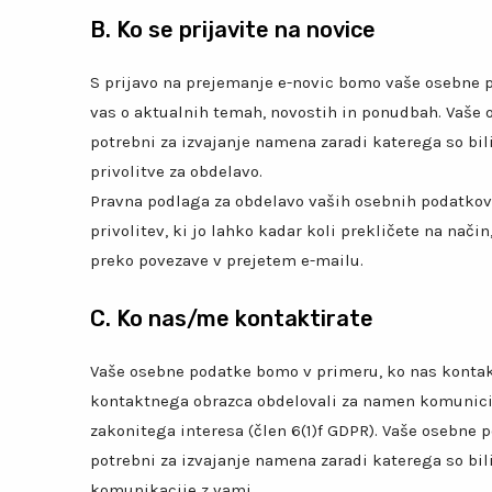
B. Ko se prijavite na novice
S prijavo na prejemanje e-novic bomo vaše osebne 
vas o aktualnih temah, novostih in ponudbah. Vaše
potrebni za izvajanje namena zaradi katerega so bili
privolitve za obdelavo.
Pravna podlaga za obdelavo vaših osebnih podatkov j
privolitev, ki jo lahko kadar koli prekličete na način
preko povezave v prejetem e-mailu.
C. Ko nas/me kontaktirate
Vaše osebne podatke bomo v primeru, ko nas kontak
kontaktnega obrazca obdelovali za namen komunicir
zakonitega interesa (člen 6(1)f GDPR). Vaše osebne 
potrebni za izvajanje namena zaradi katerega so bili
komunikacije z vami.