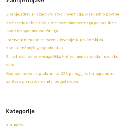
Zadnje objave
Znanje, zdravje in zadovoljstvo: investicija, ki se vedno povrne
Ko besede dobijo težo: Umetnost slavnostnega govora, ki ne
pusti nikogar ravnodušnega
Interventni zakon za razvoj Slovenije: Nujni koraki za
konkurenčnejše gospodarstvo
Strast, disciplina in vizija: Nika Kohne med evropsko frizersko
elito
Gospodarstvo na prelomnici: OZS po regijski turneji z ostro
zahtevo po razbremenitvi podjetništva
Kategorije
Aktualno