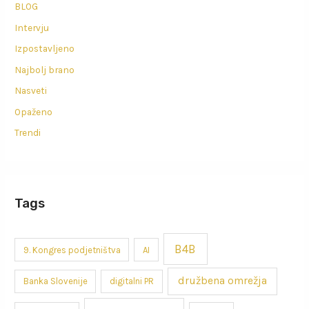
BLOG
Intervju
Izpostavljeno
Najbolj brano
Nasveti
Opaženo
Trendi
Tags
B4B
9. Kongres podjetništva
AI
družbena omrežja
Banka Slovenije
digitalni PR