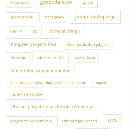
gospodarstvo
Facebook
govor
javno nastopanje
Instagram
Igor Akrapovič
komuniciranje
Kamnik
KDL
Kongres podjetništva
Kreditna družba Ljubljana
Marko Lotrič
LinkedIn
Matej Slapar
Ministrstvo za gospodarstvo
Ministrstvo za gospodarstvo turizem in šport
napake
naravne nesreče
Obrtno-podjetniška zbornica Slovenije
OZS
odnosi z javnostmi
odgovorno podjetništvo