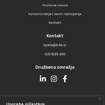
Poslovne novice
Komuniciranje | Javno nastopanje
Kontakt
Kontakt
spela@b4b.si
031/635-610
Družbena omrežja
Uporaba piškotkov