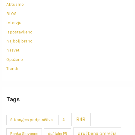
Aktualno
BLOG
Intervju
Izpostavljeno
Najbolj brano
Nasveti
Opaženo
Trendi
Tags
B4B
9. Kongres podjetništva
AI
družbena omrežja
Banka Slovenije
digitalni PR