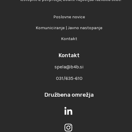
Poslovne novice
Komuniciranje | Javno nastopanje
Kontakt
Kontakt
spela@b4b.si
031/635-610
Družbena omrežja