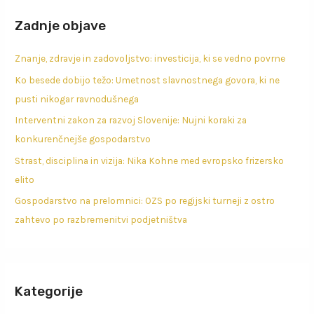
Zadnje objave
Znanje, zdravje in zadovoljstvo: investicija, ki se vedno povrne
Ko besede dobijo težo: Umetnost slavnostnega govora, ki ne
pusti nikogar ravnodušnega
Interventni zakon za razvoj Slovenije: Nujni koraki za
konkurenčnejše gospodarstvo
Strast, disciplina in vizija: Nika Kohne med evropsko frizersko
elito
Gospodarstvo na prelomnici: OZS po regijski turneji z ostro
zahtevo po razbremenitvi podjetništva
Kategorije