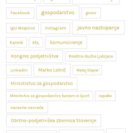
gospodarstvo
Facebook
govor
javno nastopanje
Instagram
Igor Akrapovič
komuniciranje
Kamnik
KDL
Kongres podjetništva
Kreditna družba Ljubljana
Marko Lotrič
LinkedIn
Matej Slapar
Ministrstvo za gospodarstvo
Ministrstvo za gospodarstvo turizem in šport
napake
naravne nesreče
Obrtno-podjetniška zbornica Slovenije