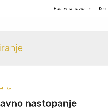
Poslovne novice
Komu
ranje
avno nastopanje