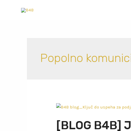
Popolno komunici
[BLOG B4B] J