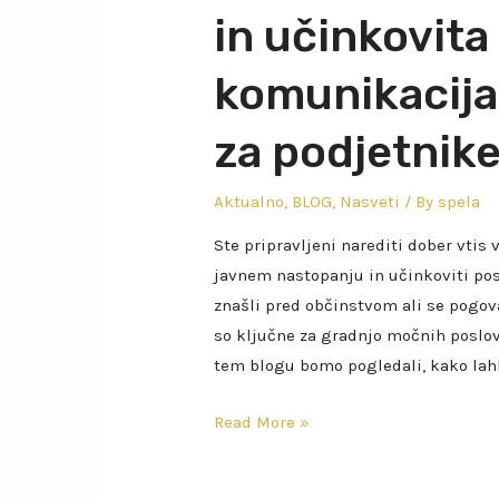
in učinkovita
komunikacija
za podjetnik
Aktualno
,
BLOG
,
Nasveti
/ By
spela
Ste pripravljeni narediti dober vtis
javnem nastopanju in učinkoviti posl
znašli pred občinstvom ali se pogov
so ključne za gradnjo močnih poslov
tem blogu bomo pogledali, kako lah
Read More »