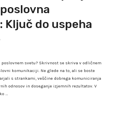
 poslovna
: Ključ do uspeha
e
 v poslovnem svetu? Skrivnost se skriva v odličnem
ovni komunikaciji. Ne glede na to, ali se boste
arjali s strankami, veščine dobrega komuniciranja
nih odnosov in doseganje izjemnih rezultatov. V
ko …