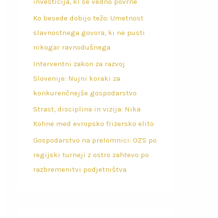
investicija, ki se vedno povrne
Ko besede dobijo težo: Umetnost
slavnostnega govora, ki ne pusti
nikogar ravnodušnega
Interventni zakon za razvoj
Slovenije: Nujni koraki za
konkurenčnejše gospodarstvo
Strast, disciplina in vizija: Nika
Kohne med evropsko frizersko elito
Gospodarstvo na prelomnici: OZS po
regijski turneji z ostro zahtevo po
razbremenitvi podjetništva