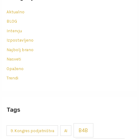
Aktualno
BLOG
Intervju
Izpostavljeno
Najbolj brano
Nasveti
Opaženo
Trendi
Tags
B4B
9. Kongres podjetništva
AI