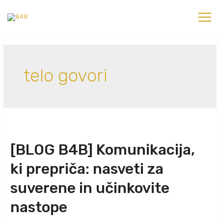
telo govori
[BLOG B4B] Komunikacija,
ki prepriča: nasveti za
suverene in učinkovite
nastope