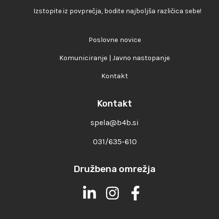
Izstopite iz povprečja, bodite najboljša različica sebe!
Poslovne novice
Komuniciranje | Javno nastopanje
Kontakt
Kontakt
spela@b4b.si
031/635-610
Družbena omrežja