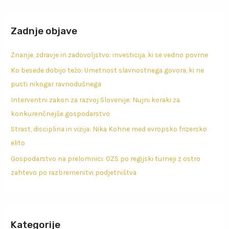
Zadnje objave
Znanje, zdravje in zadovoljstvo: investicija, ki se vedno povrne
Ko besede dobijo težo: Umetnost slavnostnega govora, ki ne
pusti nikogar ravnodušnega
Interventni zakon za razvoj Slovenije: Nujni koraki za
konkurenčnejše gospodarstvo
Strast, disciplina in vizija: Nika Kohne med evropsko frizersko
elito
Gospodarstvo na prelomnici: OZS po regijski turneji z ostro
zahtevo po razbremenitvi podjetništva
Kategorije