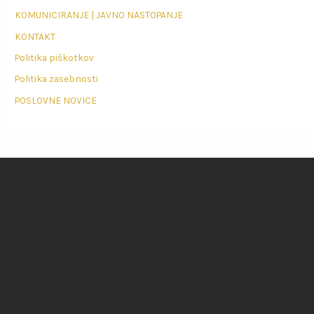
KOMUNICIRANJE | JAVNO NASTOPANJE
KONTAKT
Politika piškotkov
Politika zasebnosti
POSLOVNE NOVICE