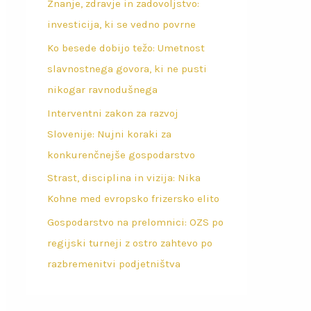
Znanje, zdravje in zadovoljstvo:
investicija, ki se vedno povrne
Ko besede dobijo težo: Umetnost
slavnostnega govora, ki ne pusti
nikogar ravnodušnega
Interventni zakon za razvoj
Slovenije: Nujni koraki za
konkurenčnejše gospodarstvo
Strast, disciplina in vizija: Nika
Kohne med evropsko frizersko elito
Gospodarstvo na prelomnici: OZS po
regijski turneji z ostro zahtevo po
razbremenitvi podjetništva