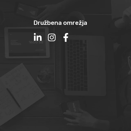
Družbena omrežja