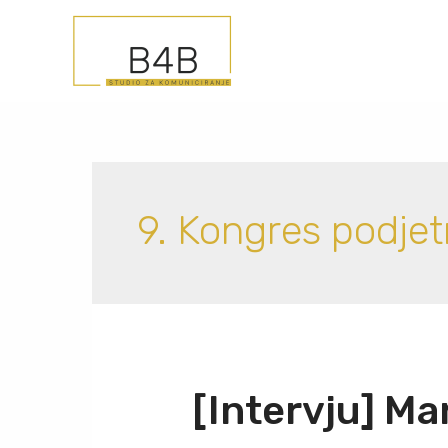
9. Kongres podjet
[Intervju] Ma