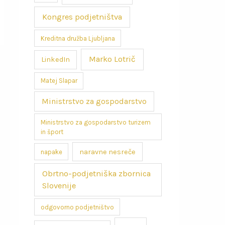
Kongres podjetništva
Kreditna družba Ljubljana
Marko Lotrič
LinkedIn
Matej Slapar
Ministrstvo za gospodarstvo
Ministrstvo za gospodarstvo turizem
in šport
naravne nesreče
napake
Obrtno-podjetniška zbornica
Slovenije
odgovorno podjetništvo