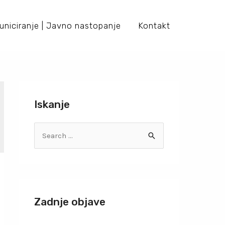
niciranje | Javno nastopanje
Kontakt
Iskanje
Zadnje objave