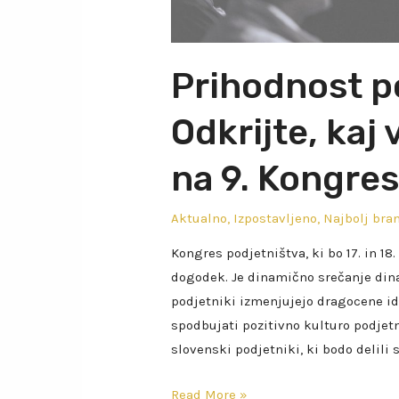
Prihodnost p
Odkrijte, kaj
na 9. Kongre
Aktualno
,
Izpostavljeno
,
Najbolj bra
Kongres podjetništva, ki bo 17. in 18
dogodek. Je dinamično srečanje dinam
podjetniki izmenjujejo dragocene ide
spodbujati pozitivno kulturo podjetn
slovenski podjetniki, ki bodo delili 
Read More »