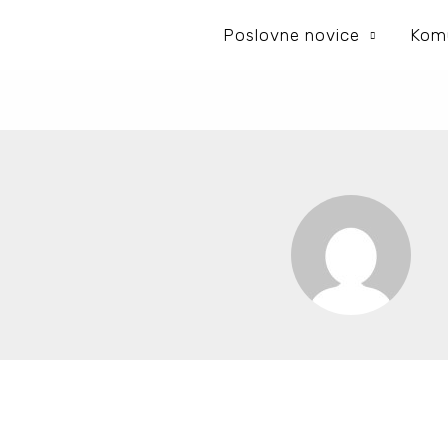
Poslovne novice
Komu