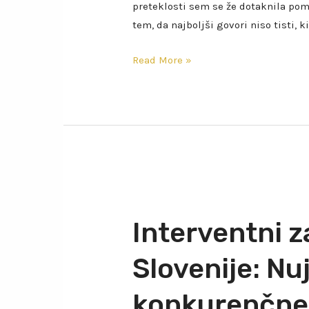
preteklosti sem se že dotaknila pom
tem, da najboljši govori niso tisti, k
Read More »
Interventni z
Slovenije: Nuj
konkurenčne