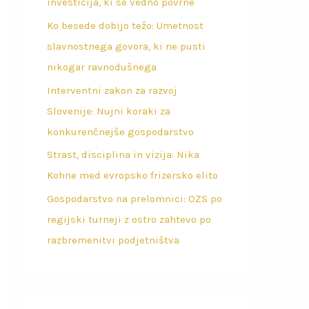
investicija, ki se vedno povrne
Ko besede dobijo težo: Umetnost
slavnostnega govora, ki ne pusti
nikogar ravnodušnega
Interventni zakon za razvoj
Slovenije: Nujni koraki za
konkurenčnejše gospodarstvo
Strast, disciplina in vizija: Nika
Kohne med evropsko frizersko elito
Gospodarstvo na prelomnici: OZS po
regijski turneji z ostro zahtevo po
razbremenitvi podjetništva