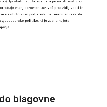
) pošilja vladi in odločevalcem jasno ultimativno
otrebuje manj obremenitev, več predvidljivosti in
rave z obrtniki in podjetniki na terenu so razkrile
 gospodarsko politiko, ki jo zaznamujeta
janje …
do blagovne