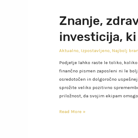
Znanje, zdrav
investicija, 
Aktualno
,
Izpostavljeno
,
Najbolj bra
Podjetje lahko raste le toliko, koliko
finančno pismen zaposleni ni le bolj
osredotočen in dolgoročno uspešnejši
sprožite veliko pozitivno spremem
priložnost, da svojim ekipam omogo
Read More »