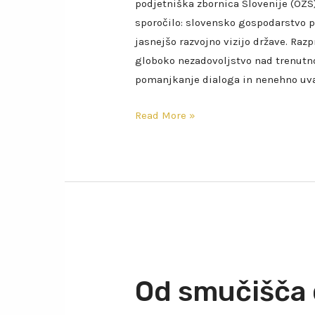
podjetniška zbornica Slovenije (OZS
sporočilo: slovensko gospodarstvo p
jasnejšo razvojno vizijo države. Razp
globoko nezadovoljstvo nad trenutno
pomanjkanje dialoga in nenehno uva
Read More »
Od smučišča 